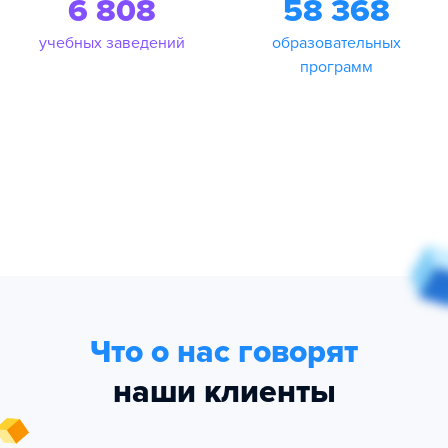
6 808
58 368
учебных заведений
образовательных
программ
Что о нас говорят
наши клиенты