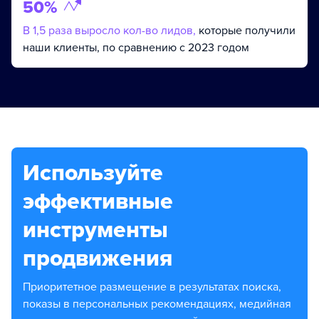
50%
В 1,5 раза выросло кол-во лидов,
которые получили
наши клиенты, по сравнению с 2023 годом
Используйте
эффективные
инструменты
продвижения
Приоритетное размещение в результатах поиска,
показы в персональных рекомендациях, медийная