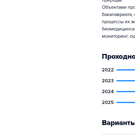
природы.
Объектами про
бакалавриата,
процессы их ж
биомедицински
мониторинг, о
Проходно
2022
2023
2024
2025
Варианты