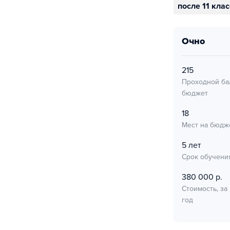
после 11 кла
очно
215
Проходной ба
бюджет
18
Мест на бюдж
5 лет
Срок обучени
380 000 р.
Стоимость, за
год