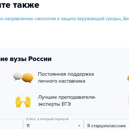
те также
о направлению «экология и защита окружающей среды»
,
Би
ие вузы России
Постоянная поддержка
личного наставника
Лучшие преподаватели-
эксперты ЕГЭ
Класс, в который перешли
11
Я старшеклассник