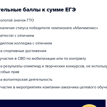
ельные баллы к сумме ЕГЭ
золотой значок ГТО
а наличие статуса победителя чемпионата «Абилимпикс»
 аттестат с отличием
а диплом колледжа с отличием
 за спортивные достижения
 участие в СВО по мобилизации или по контракту
за результаты олимпиад и творческих конкурсов, не исполь
собых прав
за волонтерская деятельность
 участие в мероприятиях компании-заказчика целевого обуч