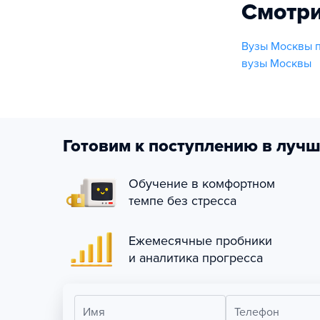
Смотри
Вузы Москвы п
вузы Москвы
Готовим к поступлению в лучш
Обучение в комфортном
темпе без стресса
Ежемесячные пробники
и аналитика прогресса
Имя
Телефон