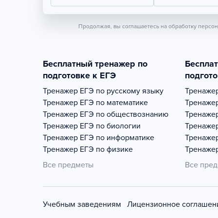
Продолжая, вы соглашаетесь на обработку персо
Бесплатный тренажер по
Беспла
подготовке к ЕГЭ
подгото
Тренажер
ЕГЭ по русскому языку
Тренаже
Тренажер
ЕГЭ по математике
Тренаже
Тренажер
ЕГЭ по обществознанию
Тренаже
Тренажер
ЕГЭ по биологии
Тренаже
Тренажер
ЕГЭ по информатике
Тренаже
Тренажер
ЕГЭ по физике
Тренаже
Все предметы
Все пре
Учебным заведениям
Лицензионное соглашен