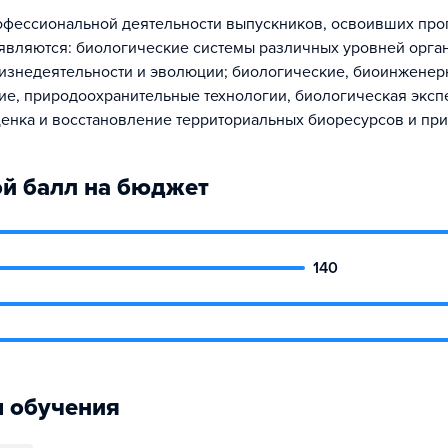
фессиональной деятельности выпускников, освоивших пр
 являются: биологические системы различных уровней орга
изнедеятельности и эволюции; биологические, биоинженер
е, природоохранительные технологии, биологическая эксп
ценка и восстановление территориальных биоресурсов и пр
й балл на бюджет
140
 обучения