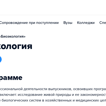
Сопровождение при поступлении
Вузы
Колледжи
Спе
«Биоэкология»
кология
грамме
ссиональной деятельности выпускников, освоивших прогр
 включает: исследование живой природы и ее закономернос
 биологических систем в хозяйственных и медицинских цел