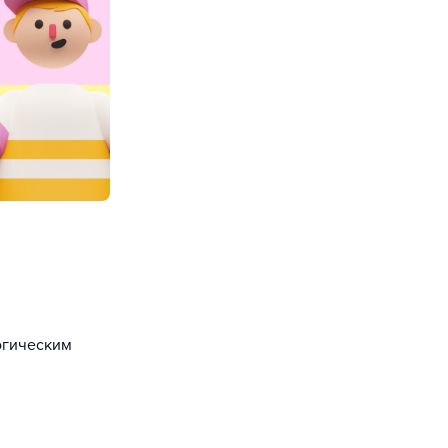
огическим