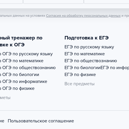
нальных данных на условиях
Согласия на обработку персональных данных
и пр
тный тренажер по
Подготовка к ЕГЭ
вке к ОГЭ
ЕГЭ по русскому языку
р
ОГЭ по русскому языку
ЕГЭ по математике
р
ОГЭ по математике
ЕГЭ по обществознанию
р
ОГЭ по обществознанию
ЕГЭ по биологии
ЕГЭ по инфо
р
ОГЭ по биологии
ЕГЭ по физике
р
ОГЭ по информатике
Все предметы
р
ОГЭ по физике
дметы
ие
Пользовательское соглашение