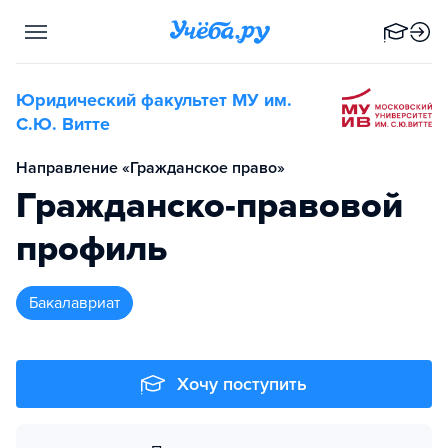
Юридический факультет МУ им.
С.Ю. Витте
Направление «Гражданское право»
Гражданско-правовой
профиль
бакалавриат
Хочу поступить