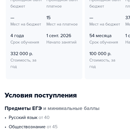
бюджет
платное
бюджет
пл
—
15
—
3
Мест на бюджет
Мест на платное
Мест на бюджет
Ме
4 года
1 сент. 2026
54 месяца
1 
Срок обучения
Начало занятий
Срок обучения
На
332 000 р.
100 000 р.
Стоимость, за
Стоимость, за
год
год
Условия поступления
Предметы ЕГЭ
и минимальные баллы
русский язык
от 40
обществознание
от 45