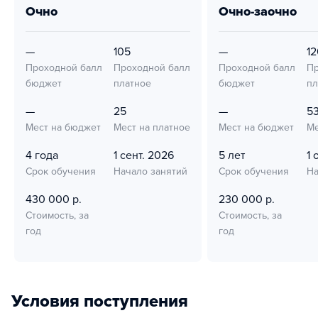
очно
очно-заочно
—
105
—
12
Проходной балл
Проходной балл
Проходной балл
Пр
бюджет
платное
бюджет
пл
—
25
—
5
Мест на бюджет
Мест на платное
Мест на бюджет
Ме
4 года
1 сент. 2026
5 лет
1 
Срок обучения
Начало занятий
Срок обучения
На
430 000 р.
230 000 р.
Стоимость, за
Стоимость, за
год
год
Условия поступления