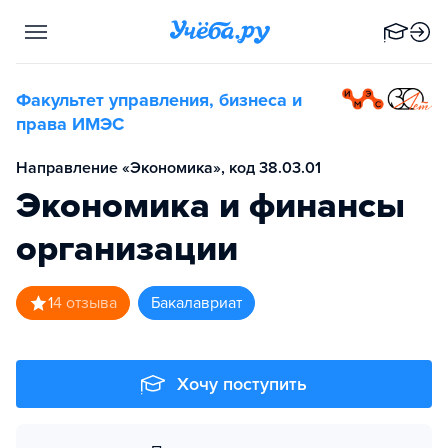
Факультет управления, бизнеса и
права ИМЭС
Направление «Экономика», код 38.03.01
Экономика и финансы
организации
1
4
отзыва
бакалавриат
Хочу поступить