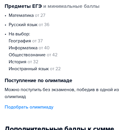
Предметы ЕГЭ
и минимальные баллы
математика
от 27
русский язык
от 36
На выбор:
география
от 37
информатика
от 40
обществознание
от 42
история
от 32
иностранный язык
от 22
Поступление по олимпиаде
Можно поступить без экзаменов, победив в одной из
олимпиад
Подобрать олимпиаду
Дополнительные баллы к сумме