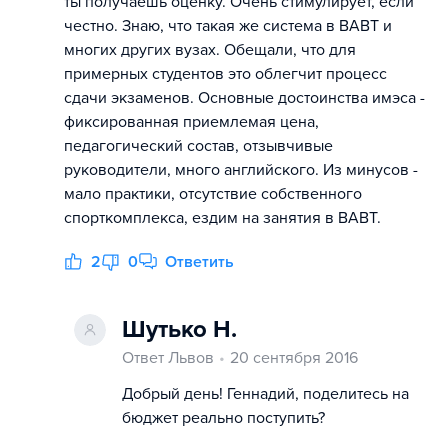
ты получаешь оценку. Очень стимулирует, если
честно. Знаю, что такая же система в ВАВТ и
многих других вузах. Обещали, что для
примерных студентов это облегчит процесс
сдачи экзаменов. Основные достоинства имэса -
фиксированная приемлемая цена,
педагогический состав, отзывчивые
руководители, много английского. Из минусов -
мало практики, отсутствие собственного
спорткомплекса, ездим на занятия в ВАВТ.
2
0
Ответить
Шутько Н.
Ответ Львов
20 сентября 2016
Добрый день! Геннадий, поделитесь на
бюджет реально поступить?