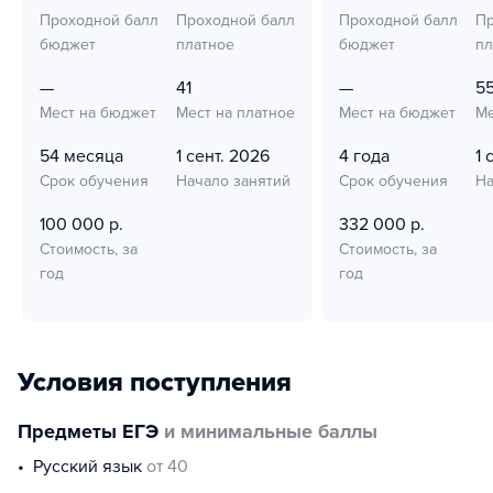
Проходной балл
Проходной балл
Проходной балл
Пр
бюджет
платное
бюджет
пл
—
41
—
5
Мест на бюджет
Мест на платное
Мест на бюджет
Ме
54 месяца
1 сент. 2026
4 года
1 
Срок обучения
Начало занятий
Срок обучения
На
100 000 р.
332 000 р.
Стоимость, за
Стоимость, за
год
год
Условия поступления
Предметы ЕГЭ
и минимальные баллы
русский язык
от 40