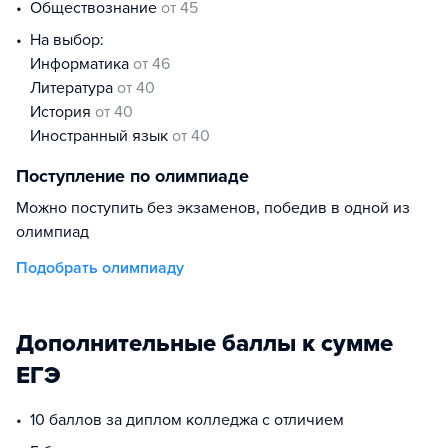
обществознание
от 45
На выбор:
информатика
от 46
литература
от 40
история
от 40
иностранный язык
от 40
Поступление по олимпиаде
Можно поступить без экзаменов, победив в одной из
олимпиад
Подобрать олимпиаду
Дополнительные баллы к сумме
ЕГЭ
10 баллов за диплом колледжа с отличием