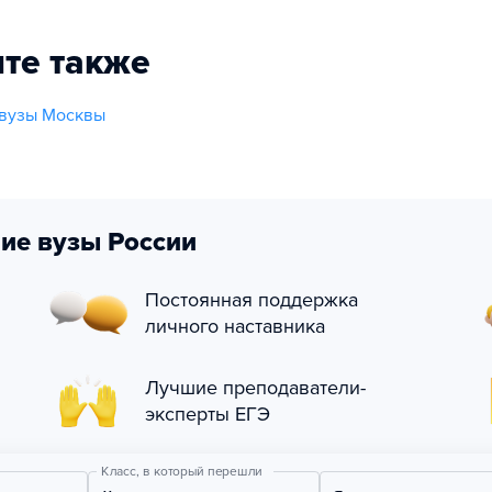
те также
 вузы Москвы
ие вузы России
Постоянная поддержка
личного наставника
Лучшие преподаватели-
эксперты ЕГЭ
Класс, в который перешли