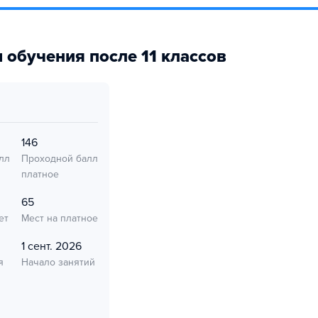
 обучения после 11 классов
146
лл
Проходной балл
платное
65
ет
Мест на платное
1 сент. 2026
я
Начало занятий