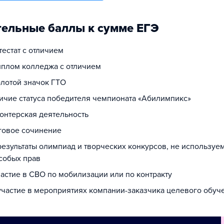
ельные баллы к сумме ЕГЭ
ттестат с отличием
диплом колледжа с отличием
олотой значок ГТО
личие статуса победителя чемпионата «Абилимпикс»
лонтерская деятельность
оговое сочинение
 результаты олимпиад и творческих конкурсов, не используе
собых прав
частие в СВО по мобилизации или по контракту
 участие в мероприятиях компании-заказчика целевого обуч