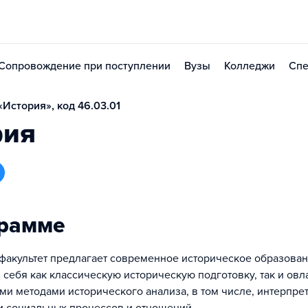
Сопровождение при поступлении
Вузы
Колледжи
Спе
История», код 46.03.01
рия
грамме
факультет предлагает современное историческое образован
себя как классическую историческую подготовку, так и ов
и методами исторического анализа, в том числе, интерпре