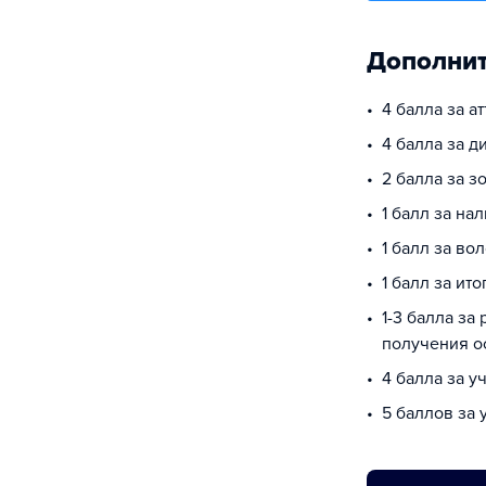
Дополнит
4 балла за а
4 балла за 
2 балла за з
1 балл за на
1 балл за во
1 балл за ит
1-3 балла за
получения о
4 балла за у
5 баллов за