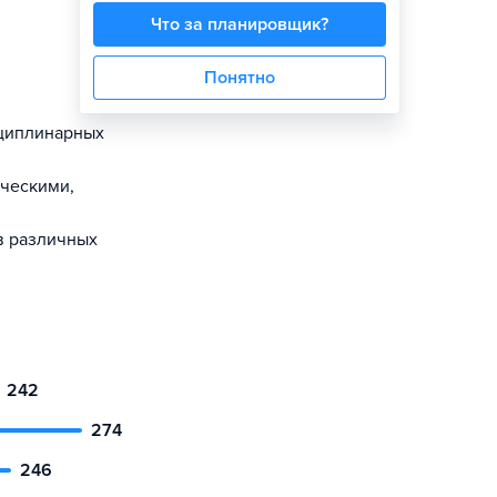
Что за планировщик?
Понятно
сциплинарных
ческими,
в различных
242
274
246