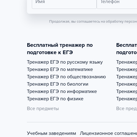
Имя
Телефон
Продолжая, вы соглашаетесь на обработку персо
Бесплатный тренажер по
Беспла
подготовке к ЕГЭ
подгото
Тренажер
ЕГЭ по русскому языку
Тренаже
Тренажер
ЕГЭ по математике
Тренаже
Тренажер
ЕГЭ по обществознанию
Тренаже
Тренажер
ЕГЭ по биологии
Тренаже
Тренажер
ЕГЭ по информатике
Тренаже
Тренажер
ЕГЭ по физике
Тренаже
Все предметы
Все пре
Учебным заведениям
Лицензионное соглашен