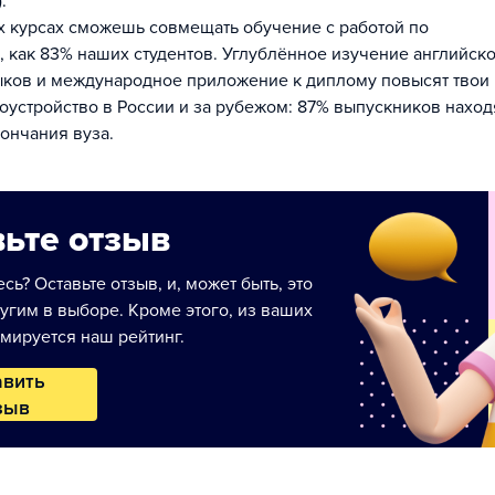
.
х курсах сможешь совмещать обучение с работой по
, как 83% наших студентов. Углублённое изучение английско
ыков и международное приложение к диплому повысят твои
оустройство в России и за рубежом: 87% выпускников наход
кончания вуза.
ьте отзыв
сь? Оставьте отзыв, и, может быть, это
угим в выборе. Кроме этого, из ваших
мируется наш рейтинг.
авить
зыв