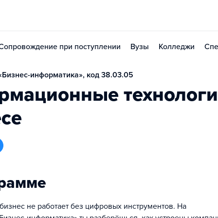
Сопровождение при поступлении
Вузы
Колледжи
Спе
Бизнес-информатика», код 38.03.05
рмационные технологи
есе
грамме
изнес не работает без цифровых инструментов. На