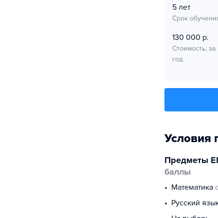
5 лет
Срок обучени
130 000 р.
Стоимость, за
год
Условия 
Предметы Е
баллы
математика
русский язы