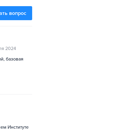
ать вопрос
ля 2024
ий, базовая
шем Институте