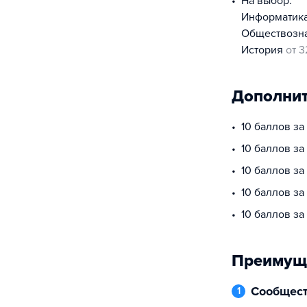
На выбор:
информатик
обществоз
история
от 3
Дополнит
10 баллов за
10 баллов з
10 баллов за
10 баллов за
10 баллов з
Преимущ
Сообщес
1