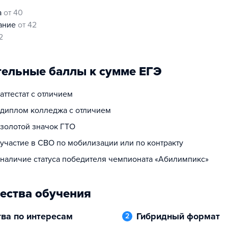
а
от 40
нание
от 42
2
ельные баллы к сумме ЕГЭ
 аттестат с отличием
а диплом колледжа с отличием
 золотой значок ГТО
 участие в СВО по мобилизации или по контракту
а наличие статуса победителя чемпионата «Абилимпикс»
ества обучения
тва по интересам
Гибридный формат
2