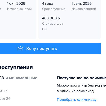
1 окт. 2026
4 года
1 сент. 2026
я
Начало занятий
Срок обучения
Начало занятий
460 000 р.
Стоимость, за
год
Хочу поступить
поступления
ГЭ
и минимальные
Поступление по олимпи
Можно поступить без экзам
от 27
в одной из олимпиад
к
от 36
Подобрать олимпиаду