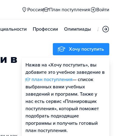
Россия
План поступления
Войти
циальности
Профессии
Олимпиады
Дни открытых д
Хочу поступить
и в
Нажав на «Хочу поступить», вы
добавите это учебное заведение в
план поступления
— список
выбранных вами учебных
заведений и программ. Также у
нас есть сервис «Планировщик
поступления», который поможет
подобрать подходящие
программы и получить готовый
план поступления.