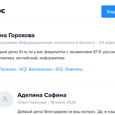
ос
Зад
на Горохова
рограмме Информационные технологии в бизнесе
03 апре
рый день! Есть ли у вас факультеты с экзаменами ЕГЭ: русск
ематика, английский, информатика
Полезно • 0
Бесполезно • 0
Ответить
Аделина Сафина
Ответ Горохова
18 июня 2024
Добрый день! Благодарим за ваш вопрос. Да, в на