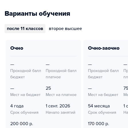
Варианты обучения
после 11 классов
второе высшее
очно
очно-заочно
—
—
—
—
Проходной балл
Проходной балл
Проходной балл
Пр
бюджет
платное
бюджет
пл
—
25
—
7
Мест на бюджет
Мест на платное
Мест на бюджет
Ме
4 года
1 сент. 2026
54 месяца
1 
Срок обучения
Начало занятий
Срок обучения
На
200 000 р.
170 000 р.