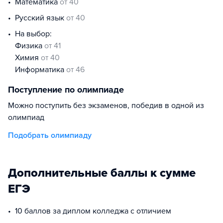
математика
от 40
русский язык
от 40
На выбор:
физика
от 41
химия
от 40
информатика
от 46
Поступление по олимпиаде
Можно поступить без экзаменов, победив в одной из
олимпиад
Подобрать олимпиаду
Дополнительные баллы к сумме
ЕГЭ
10 баллов за диплом колледжа с отличием