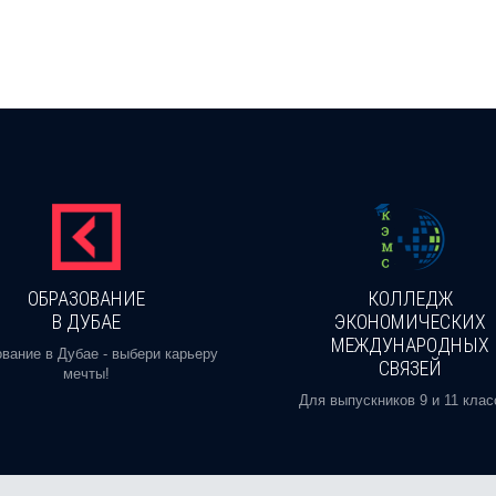
ОБРАЗОВАНИЕ
КОЛЛЕДЖ
В ДУБАЕ
ЭКОНОМИЧЕСКИХ
МЕЖДУНАРОДНЫХ
вание в Дубае - выбери карьеру
СВЯЗЕЙ
мечты!
Для выпускников 9 и 11 клас