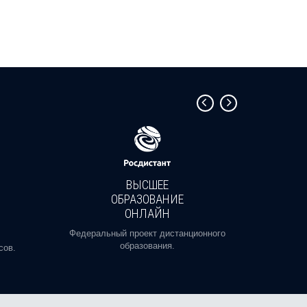
ВЫСШЕЕ
ОБРАЗОВАНИЕ
ОНЛАЙН
Пройди
профе
Федеральный проект дистанционного
образования.
сов.