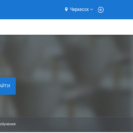
Черкесск
АЙТИ
обучения