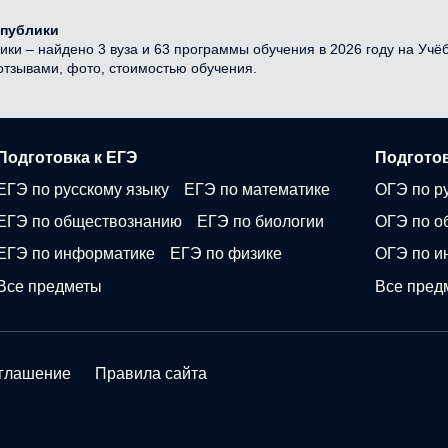
спублики
ики – найдено 3 вуза и 63 программы обучения в 2026 году на Учё
 отзывами, фото, стоимостью обучения.
Подготовка к ЕГЭ
Подготов
ЕГЭ по русскому языку
ЕГЭ по математике
ОГЭ по р
ЕГЭ по обществознанию
ЕГЭ по биологии
ОГЭ по о
ЕГЭ по информатике
ЕГЭ по физике
ОГЭ по и
Все предметы
Все пред
оглашение
Правила сайта