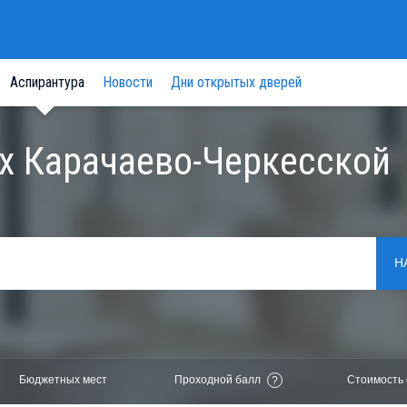
Аспирантура
Новости
Дни открытых дверей
ах Карачаево-Черкесской
Н
Бюджетных мест
Проходной балл
Стоимость 
?