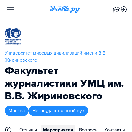
Университет мировых цивилизаций имени В.В.
Жириновского
Факультет
журналистики УМЦ им.
В.В. Жириновского
Москва
Негосударственный вуз
раммы
Отзывы
Мероприятия
Вопросы
Контакты