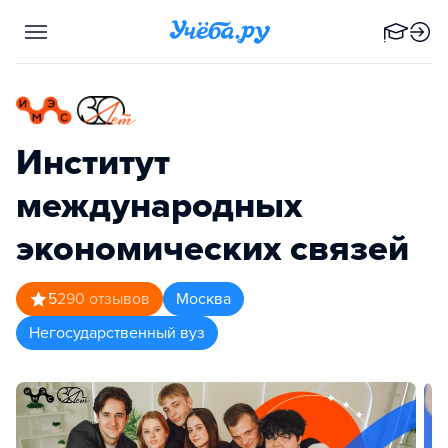
Институт
международных
экономических связей
5
290
отзывов
Москва
Негосударственный вуз