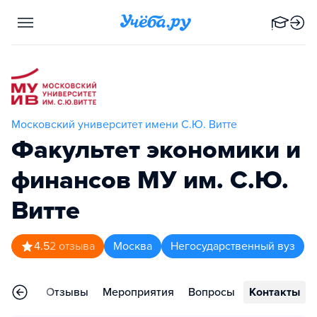
Московский университет имени С.Ю. Витте
Факультет экономики и
финансов МУ им. С.Ю.
Витте
4.5
2
отзыва
Москва
Негосударственный вуз
раммы
Отзывы
Мероприятия
Вопросы
Контакты