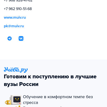
+7 968 928-41-62
+7 962 910-51-68
www.muiv.ru
pk@muiv.ru
Готовим к поступлению в лучшие
вузы России
Обучение в комфортном темпе без
стресса