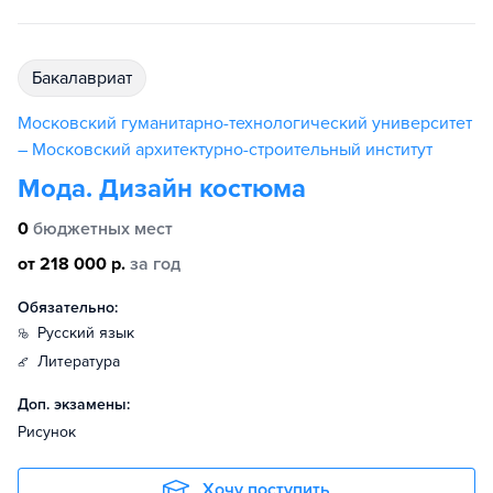
бакалавриат
Московский гуманитарно-технологический университет
– Московский архитектурно-строительный институт
Мода. Дизайн костюма
0
бюджетных мест
от 218 000 р.
за год
Обязательно:
русский язык
литература
Доп. экзамены:
Рисунок
Хочу поступить