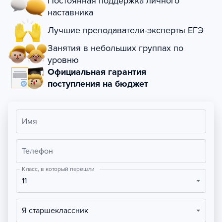
Постоянная поддержка личного
наставника
Лучшие преподаватели-эксперты ЕГЭ
Занятия в небольших группах по
уровню
Официальная гарантия
поступления на бюджет
Имя
Телефон
Класс, в который перешли
11
Я старшеклассник