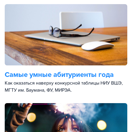
Cамые умные абитуриенты года
Как оказаться наверху конкурсной таблицы НИУ ВШЭ,
МГТУ им. Баумана, ФУ, МИРЭА.