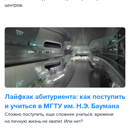
центров.
Лайфхак абитуриента: как поступить
и учиться в МГТУ им. Н.Э. Баумана
Сложно поступить, еще сложнее учиться, времени
на личную жизнь не хватит. Или нет?