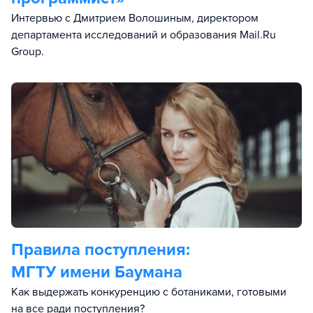
Интервью с Дмитрием Волошиным, директором
департамента исследований и образования Mail.Ru
Group.
Правила поступления:
МГТУ имени Баумана
Как выдержать конкуренцию с ботаниками, готовыми
на все ради поступления?