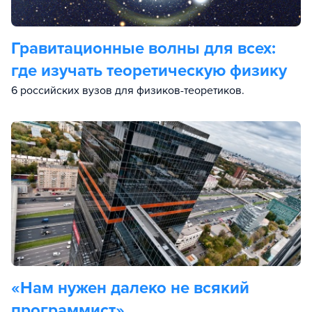
Гравитационные волны для всех:
где изучать теоретическую физику
6 российских вузов для физиков-теоретиков.
«Нам нужен далеко не всякий
программист»