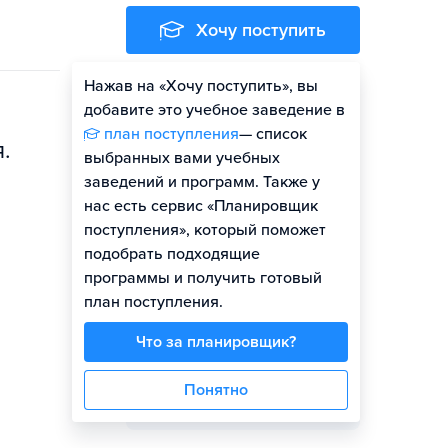
Хочу поступить
Нажав на «Хочу поступить», вы
Оценить шансы
добавите это учебное заведение в
план поступления
— список
.
выбранных вами учебных
заведений и программ. Также у
Представитель вуза
нас есть сервис «Планировщик
поступления», который поможет
подобрать подходящие
программы и получить готовый
план поступления.
Маргарита Комарова
Что за планировщик?
Задать вопрос
Понятно