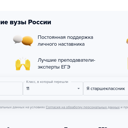
ие вузы России
Постоянная поддержка
личного наставника
Лучшие преподаватели-
эксперты ЕГЭ
Класс, в который перешли
11
Я старшеклассник
нальных данных на условиях
Согласия на обработку персональных данных
и пр