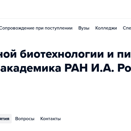
Сопровождение при поступлении
Вузы
Колледжи
Спе
ной биотехнологии и п
академика РАН И.А. Ро
ятия
Вопросы
Контакты