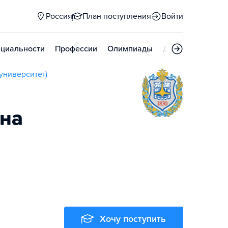
Россия
План поступления
Войти
циальности
Профессии
Олимпиады
Дни открытых д
университет)
ана
Хочу поступить