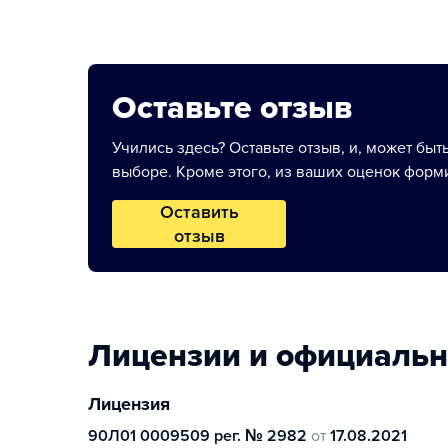
Оставьте отзыв
Учились здесь? Оставьте отзыв, и, может быт
выборе. Кроме этого, из ваших оценок форми
Оставить
отзыв
Лицензии и официаль
Лицензия
90Л01 0009509 рег. № 2982
от
17.08.2021