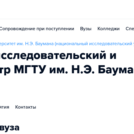
Сопровождение при поступлении
Вузы
Колледжи
Спе
рситет им. Н.Э. Баумана (национальный исследовательский 
исследовательский и
тр МГТУ им. Н.Э. Баум
ятия
Контакты
вуза