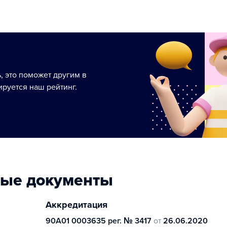
ь, это поможет другим в
руется наш рейтинг.
ные документы
Аккредитация
90А01 0003635 рег. № 3417
от
26.06.2020