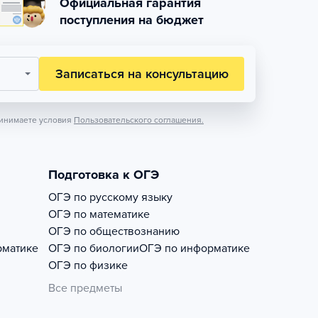
Официальная гарантия
поступления на бюджет
Записаться на консультацию
инимаете условия
Пользовательского соглашения.
Подготовка к ОГЭ
ОГЭ по русскому языку
ОГЭ по математике
ОГЭ по обществознанию
рматике
ОГЭ по биологии
ОГЭ по информатике
ОГЭ по физике
Все предметы