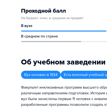
Проходной балл
На бюджет, очно, в среднем за предмет
В вузе
В среднем по стране
Об учебном заведении
Вуз
основан в
1934
Есть военный учебный 
Факультет инклюзивных программ высшего обра
различным направлениям подготовки. История и
вуз были зачислены первые 11 человек с инвал
разработанные программы позволили создать о