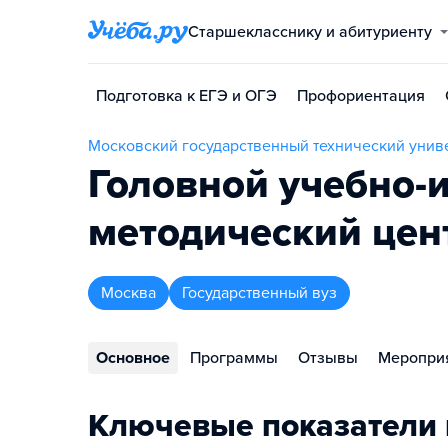
Старшекласснику и абитуриенту
Подготовка к ЕГЭ и ОГЭ
Профориентация
Московский государственный технический униве
Головной учебно-
методический цен
Москва
Государственный вуз
Основное
Программы
Отзывы
Меропри
Ключевые показатели 