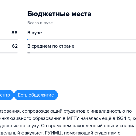
Бюджетные места
Всего в вузе
88
В вузе
62
В среднем по стране
центр
Есть общежитие
зования, сопровождающий студентов с инвалидностью по
нклюзивного образования в МГТУ началась ещё в 1934 г., к
идностью по слуху. Со временем накопленный опыт и специ
тдельный факультет, ГУИМЦ, помогающий студентам с