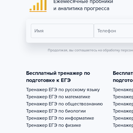
Ежемесячные пробники
и аналитика прогресса
Имя
Телефон
Продолжая, вы соглашаетесь на обработку персо
Бесплатный тренажер по
Беспла
подготовке к ЕГЭ
подгото
Тренажер
ЕГЭ по русскому языку
Тренаже
Тренажер
ЕГЭ по математике
Тренаже
Тренажер
ЕГЭ по обществознанию
Тренаже
Тренажер
ЕГЭ по биологии
Тренаже
Тренажер
ЕГЭ по информатике
Тренаже
Тренажер
ЕГЭ по физике
Тренаже