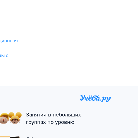
ционная
вы с
Занятия в небольших
группах по уровню