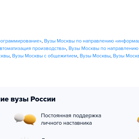
рограммирование»
,
Вузы Москвы по направлению «информа
втоматизация производства»
,
Вузы Москвы по направлению
сквы
,
Вузы Москвы с общежитием
,
Вузы Москвы
,
Вузы Моск
ие вузы России
Постоянная поддержка
личного наставника