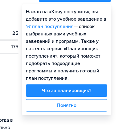
Нажав на «Хочу поступить», вы
Оценить шансы
добавите это учебное заведение в
план поступления
— список
25
Гайд по поступлению
выбранных вами учебных
заведений и программ. Также у
175
нас есть сервис «Планировщик
поступления», который поможет
подобрать подходящие
программы и получить готовый
план поступления.
Что за планировщик?
Понятно
огда в
ально