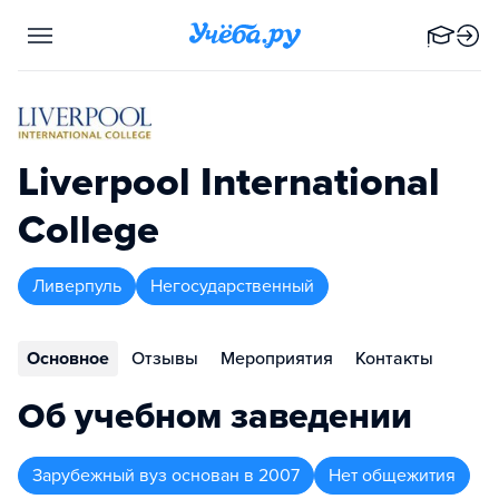
Liverpool International
College
Ливерпуль
Негосударственный
Основное
Отзывы
Мероприятия
Контакты
Об учебном заведении
Зарубежный вуз
основан в
2007
Нет общежития