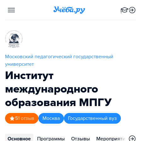
Московский педагогический государственный
университет
Институт
международного
образования МПГУ
5
1
отзыв
Москва
Государственный вуз
Основное
Программы
Отзывы
Мероприятия
Ко