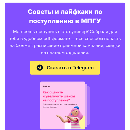
Советы и лайфхаки по
поступлению в МПГУ
Мечтаешь поступить в этот универ? Собрали для
тебя в удобном pdf-формате — все способы попасть
на бюджет, расписание приемной кампании, скидки
на платном отделении.
Скачать в Telegram