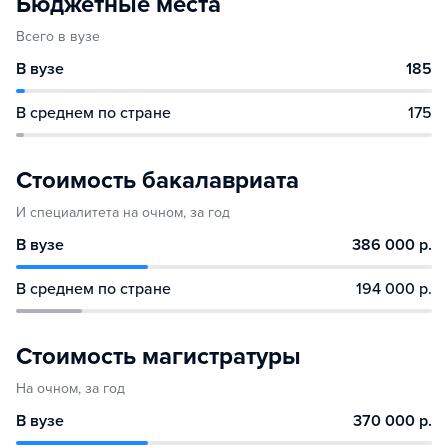
Бюджетные места
Всего в вузе
В вузе
185
В среднем по стране
175
Стоимость бакалавриата
И специалитета на очном, за год
В вузе
386 000 р.
В среднем по стране
194 000 р.
Стоимость магистратуры
На очном, за год
В вузе
370 000 р.