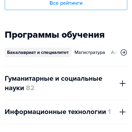
Все рейтинги
Программы обучения
Бакалавриат и специалитет
Магистратура
Аспирант
Гуманитарные и социальные
науки
82
Информационные технологии
1