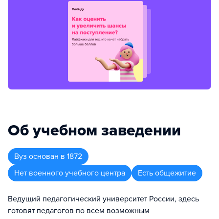
Об учебном заведении
Вуз
основан в
1872
Нет военного учебного центра
Есть общежитие
Ведущий педагогический университет России, здесь
готовят педагогов по всем возможным