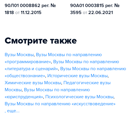
90Л01 0008862 рег. №
90А01 0003815 рег. №
1818
от
11.12.2015
3595
от
22.06.2021
Смотрите также
Вузы Москвы
,
Вузы Москвы по направлению
«программирование»
,
Вузы Москвы по направлению
«литература и сценарий»
,
Вузы Москвы по направлению
«обществознание»
,
Исторические вузы Москвы
,
Химические вузы Москвы
,
Педагогические вузы
Москвы
,
Вузы Москвы по направлению
«юриспруденция»
,
Психологические вузы Москвы
,
Вузы Москвы по направлению «искусствоведение»
,
еще...