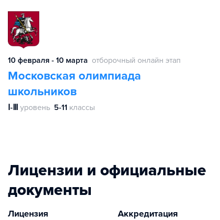
10 февраля - 10 марта
отборочный онлайн этап
Московская олимпиада
школьников
Ⅰ-Ⅲ
уровень
5-11
классы
Лицензии и официальные
документы
Лицензия
Аккредитация