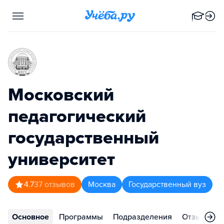
Московский
педагогический
государственный
университет
4.7
37
отзывов
Москва
Государственный вуз
Основное
Программы
Подразделения
Отзывы