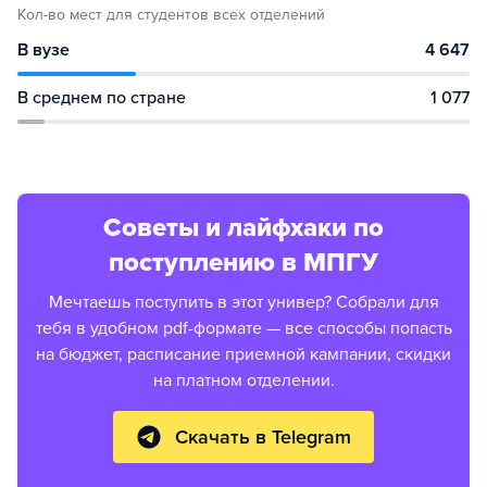
Кол-во мест для студентов всех отделений
В вузе
4 647
В среднем по стране
1 077
Советы и лайфхаки по
поступлению в МПГУ
Мечтаешь поступить в этот универ? Собрали для
тебя в удобном pdf-формате — все способы попасть
на бюджет, расписание приемной кампании, скидки
на платном отделении.
Скачать в Telegram