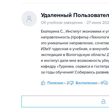
Удаленный Пользовате
Об учебном заведении
27 июня 20
Екатерина С., Институт экономики и у
направленность (профиль) «Технологи
это уникальное направление, сочета
ИЭиУ чудесная и учебная, и внеучебн
экспедиция в Вологодскую область! Д
и институт дали мне возможность убе
кафедру «Туризма, сервиса и гостеп
за годы обучения! Собираюсь развив
Полезно • 2
Бесполезно • 0