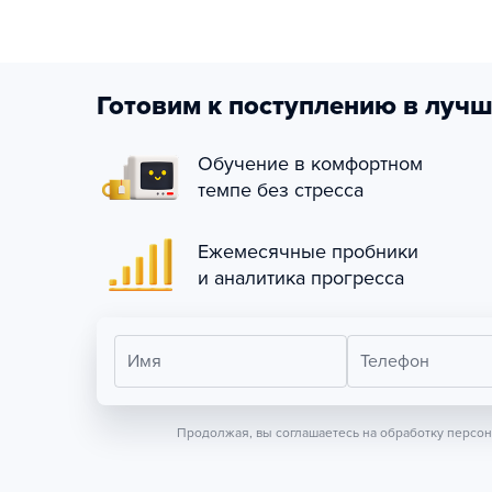
Готовим к поступлению в лучш
Обучение в комфортном
темпе без стресса
Ежемесячные пробники
и аналитика прогресса
Имя
Телефон
Продолжая, вы соглашаетесь на обработку персо