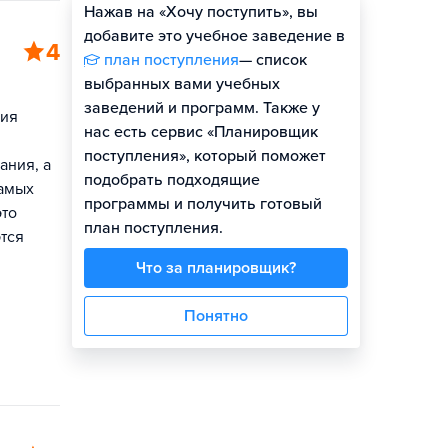
Нажав на «Хочу поступить», вы
Оценить шансы
добавите это учебное заведение в
4
план поступления
— список
выбранных вами учебных
заведений и программ. Также у
рия
нас есть сервис «Планировщик
поступления», который поможет
ания, а
подобрать подходящие
самых
программы и получить готовый
это
план поступления.
ются
Что за планировщик?
Понятно