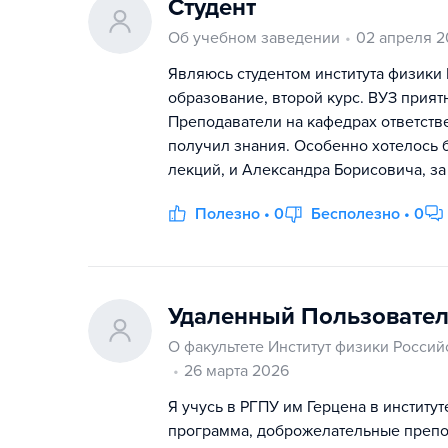
Студент
Об учебном заведении
02 апреля 2
Являюсь студентом института физики 
образование, второй курс. ВУЗ прият
Преподаватели на кафедрах ответстве
получил знания. Особенно хотелось 
лекций, и Александра Борисовича, за
Полезно • 0
Бесполезно • 0
Удаленный Пользовате
О факультете Институт физики Россий
26 марта 2026
Я учусь в РГПУ им Герцена в институ
программа, доброжелательные препо