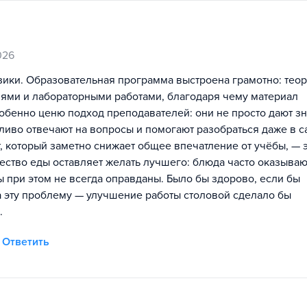
026
изики. Образовательная программа выстроена грамотно: тео
ями и лабораторными работами, благодаря чему материал
обенно ценю подход преподавателей: они не просто дают зн
ливо отвечают на вопросы и помогают разобраться даже в 
, который заметно снижает общее впечатление от учёбы, — 
чество еды оставляет желать лучшего: блюда часто оказыва
 при этом не всегда оправданы. Было бы здорово, если бы
 эту проблему — улучшение работы столовой сделало бы
.
Ответить