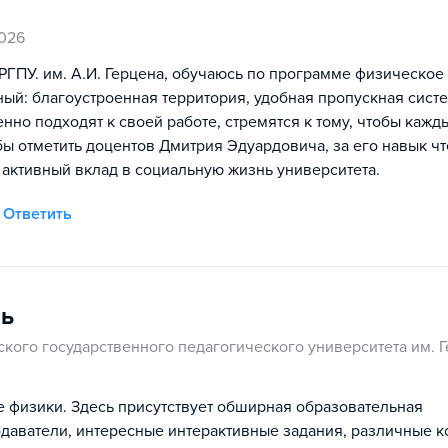
026
РГПУ. им. А.И. Герцена, обучаюсь по программе физическое
ный: благоустроенная территория, удобная пропускная систе
нно подходят к своей работе, стремятся к тому, чтобы кажд
бы отметить доцентов Дмитрия Эдуардовича, за его навык ч
 активный вклад в социальную жизнь университета.
Ответить
ль
ского государственного педагогического университета им. 
те физики. Здесь присутствует обширная образовательная
даватели, интересные интерактивные задания, различные 