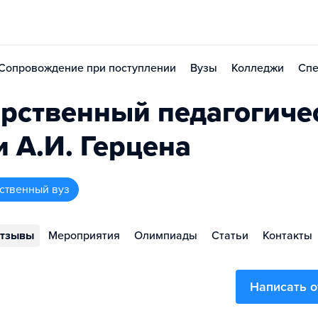
Сопровождение при поступлении
Вузы
Колледжи
Спе
арственный педагогиче
 А.И. Герцена
рственный вуз
тзывы
Мероприятия
Олимпиады
Статьи
Контакты
Написать 