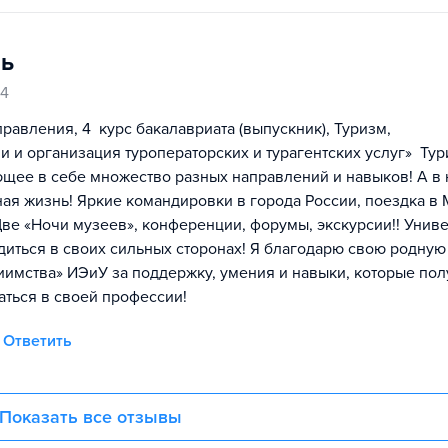
ль
24
правления, 4 курс бакалавриата (выпускник), Туризм,
и и организация туроператорских и турагентских услуг» Ту
ющее в себе множество разных направлений и навыков! А в
ая жизнь! Яркие командировки в города России, поездка в 
ве «Ночи музеев», конференции, форумы, экскурсии!! Униве
диться в своих сильных сторонах! Я благодарю свою родную
риимства» ИЭиУ за поддержку, умения и навыки, которые по
аться в своей профессии!
Ответить
Показать все отзывы