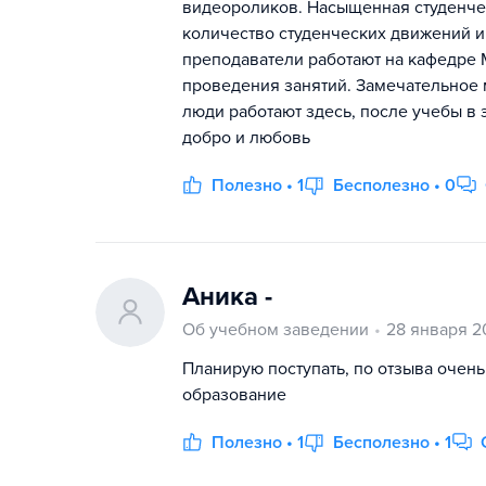
видеороликов. Насыщенная студенче
количество студенческих движений и
преподаватели работают на кафедре 
проведения занятий. Замечательное
люди работают здесь, после учебы в э
добро и любовь
Полезно • 1
Бесполезно • 0
Аника -
Об учебном заведении
28 января 2
Планирую поступать, по отзыва очень
образование
Полезно • 1
Бесполезно • 1