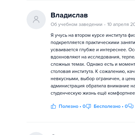
Владислав
Об учебном заведении
10 апреля 2
Я учусь на втором курсе института ф
подкрепляется практическими заняти
усваивается глубже и интереснее. Ос
вдохновляют на исследования, терпе
сложных темах. Однако есть и момент
столовая института. К сожалению, ка
невкусными, выбор ограничен, а цены
администрация обратила внимание на
студенческую жизнь ещё комфортнее
Полезно • 0
Бесполезно • 0