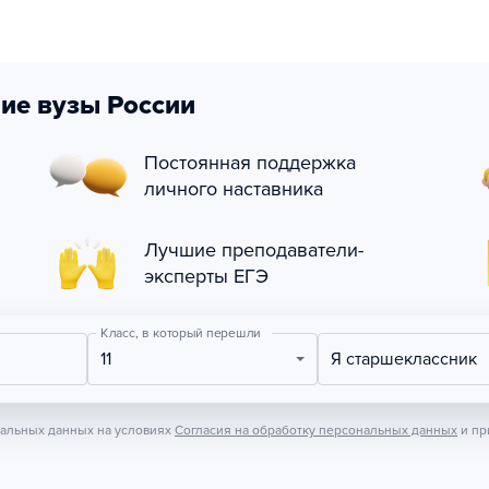
ие вузы России
Постоянная поддержка
личного наставника
Лучшие преподаватели-
эксперты ЕГЭ
Класс, в который перешли
11
Я старшеклассник
нальных данных на условиях
Согласия на обработку персональных данных
и пр