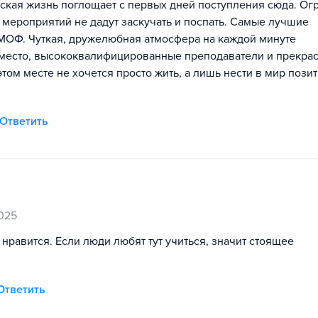
ская жизнь поглощает с первых дней поступления сюда. Ог
 мероприятий не дадут заскучать и поспать. Самые лучшие
МОФ. Чуткая, дружелюбная атмосфера на каждой минуте
 место, высококвалифицированные преподаватели и прекра
том месте не хочется просто жить, а лишь нести в мир позит
Ответить
025
 нравится. Если люди любят тут учиться, значит стоящее
Ответить