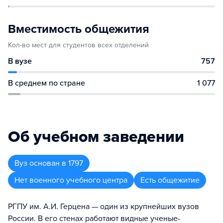
Вместимость общежития
Кол-во мест для студентов всех отделений
В вузе
757
В среднем по стране
1 077
Об учебном заведении
Вуз
основан в
1797
Нет военного учебного центра
Есть общежитие
РГПУ им. А.И. Герцена — один из крупнейших вузов
России. В его стенах работают видные ученые-