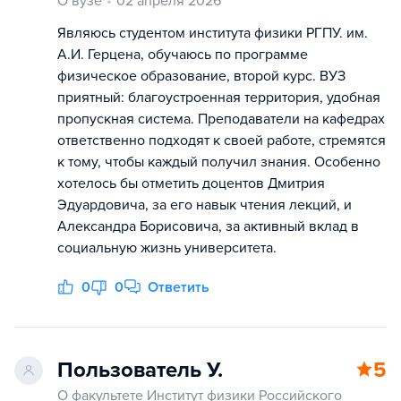
О вузе
02 апреля 2026
Являюсь студентом института физики РГПУ. им.
А.И. Герцена, обучаюсь по программе
физическое образование, второй курс. ВУЗ
приятный: благоустроенная территория, удобная
пропускная система. Преподаватели на кафедрах
ответственно подходят к своей работе, стремятся
к тому, чтобы каждый получил знания. Особенно
хотелось бы отметить доцентов Дмитрия
Эдуардовича, за его навык чтения лекций, и
Александра Борисовича, за активный вклад в
социальную жизнь университета.
0
0
Ответить
Пользователь У.
5
О факультете Институт физики Российского