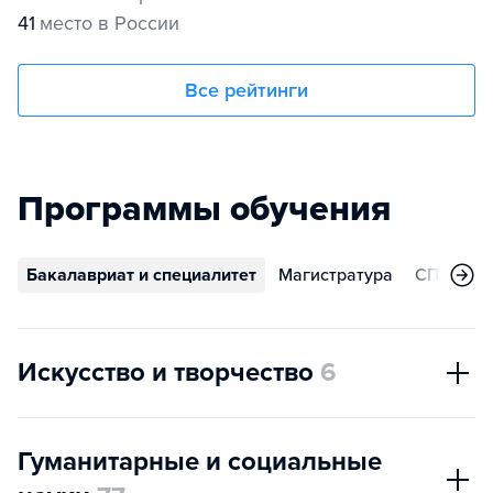
41
место в России
Все рейтинги
Программы обучения
Бакалавриат и специалитет
Магистратура
СПО
А
Искусство и творчество
6
Гуманитарные и социальные