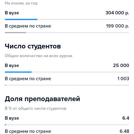
На очном, за год
В вузе
304 000 р.
В среднем по стране
199 000 р.
Число студентов
Общее количество на всех курсах
В вузе
25 000
В среднем по стране
1 003
Доля преподавателей
В % от общего числа студентов
В вузе
6.4
В среднем по стране
6.48