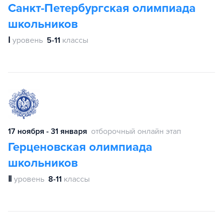
Санкт-Петербургская олимпиада
школьников
Ⅰ
уровень
5-11
классы
17 ноября - 31 января
отборочный онлайн этап
Герценовская олимпиада
школьников
Ⅱ
уровень
8-11
классы