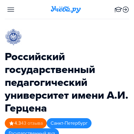
Российский
государственный
педагогический
университет имени А.И.
Герцена
4.3
43
отзыва
Санкт-Петербург
Государственный вуз