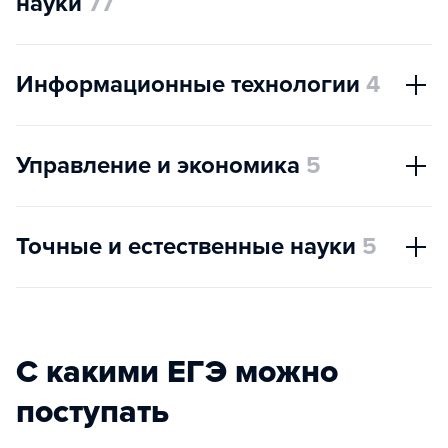
науки
77
Информационные технологии
4
Управление и экономика
5
Точные и естественные науки
5
С какими ЕГЭ можно
поступать