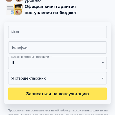
уровню
Официальная гарантия
поступления на бюджет
Имя
Телефон
Класс, в который перешли
11
Я старшеклассник
Записаться на консультацию
Продолжая, вы соглашаетесь на обработку персональных данных на