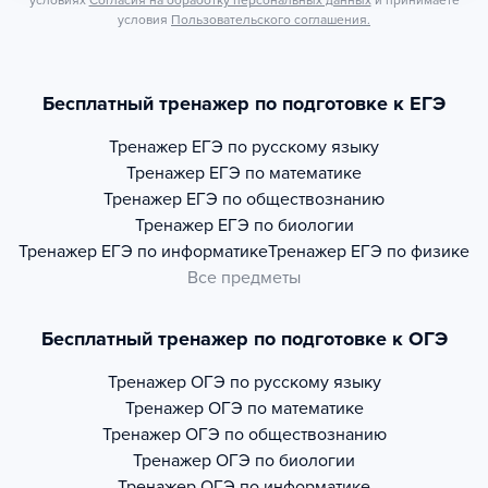
условиях
Согласия на обработку персональных данных
и принимаете
условия
Пользовательского соглашения.
Бесплатный тренажер по подготовке к ЕГЭ
Тренажер
ЕГЭ по русскому языку
Тренажер
ЕГЭ по математике
Тренажер
ЕГЭ по обществознанию
Тренажер
ЕГЭ по биологии
Тренажер
ЕГЭ по информатике
Тренажер
ЕГЭ по физике
Все предметы
Бесплатный тренажер по подготовке к ОГЭ
Тренажер
ОГЭ по русскому языку
Тренажер
ОГЭ по математике
Тренажер
ОГЭ по обществознанию
Тренажер
ОГЭ по биологии
Тренажер
ОГЭ по информатике