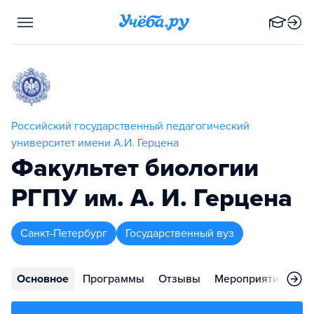
Российский государственный педагогический
университет имени А.И. Герцена
Факультет биологии
РГПУ им. А. И. Герцена
Санкт-Петербург
Государственный вуз
Основное
Программы
Отзывы
Мероприятия
Ко