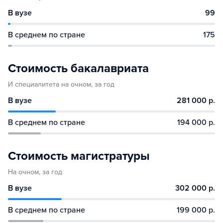
В вузе
99
В среднем по стране
175
Стоимость бакалавриата
И специалитета на очном, за год
В вузе
281 000 р.
В среднем по стране
194 000 р.
Стоимость магистратуры
На очном, за год
В вузе
302 000 р.
В среднем по стране
199 000 р.